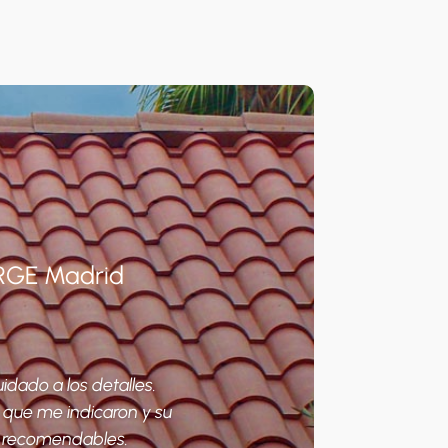
ORGE Madrid
idado a los detalles.
 que me indicaron y su
y recomendables.