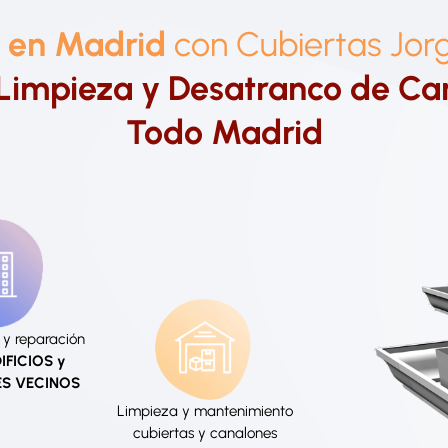
o en Madrid
con Cubiertas Jor
Limpieza y Desatranco de Ca
Todo Madrid
y reparación
IFICIOS y
S VECINOS
Limpieza y mantenimiento
cubiertas y canalones