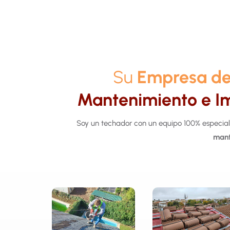
Su
Empresa de
Mantenimiento e Im
Soy un techador con un equipo 100% especia
mant