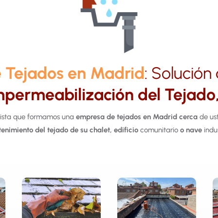
 Tejados en Madrid
: Solució
permeabilización del Tejado,
lista que formamos una
empresa de tejados en Madrid
cerca
de ust
enimiento del tejado de su chalet, edificio
comunitario
o nave
indus