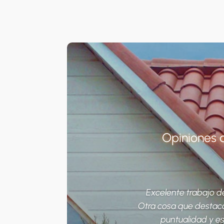
Opiniones 
Excelente trabajo de
Otra cosa que destaco
puntualidad y e