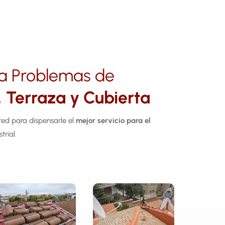
n a Problemas de
 Terraza y Cubierta
ed para dispensarle el
mejor servicio para el
trial.