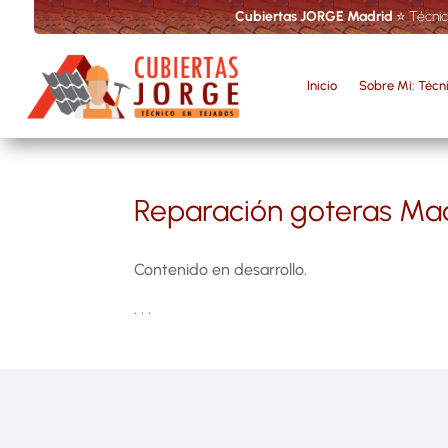
Cubiertas JORGE Madrid
⭐ Técnic
Inicio
Sobre Mi: Técn
Reparación goteras Ma
Contenido en desarrollo.
· · ·