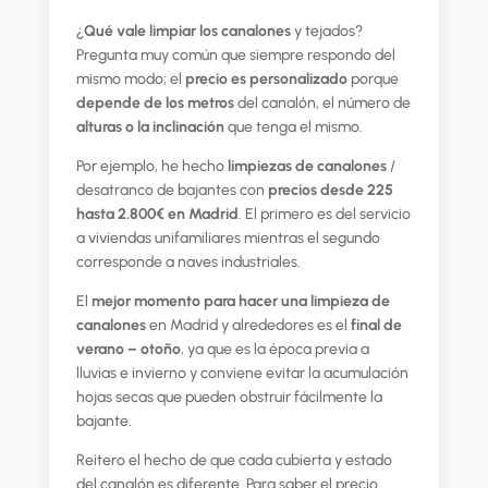
¿
Qué vale limpiar los canalones
y tejados?
Pregunta muy común que siempre respondo del
mismo modo; el
precio es personalizado
porque
depende de los metros
del canalón, el número de
alturas o la inclinación
que tenga el mismo.
Por ejemplo, he hecho
limpiezas de canalones
/
desatranco de bajantes con
precios desde 225
hasta 2.800€ en Madrid
. El primero es del servicio
a viviendas unifamiliares mientras el segundo
corresponde a naves industriales.
El
mejor momento para hacer una limpieza de
canalones
en Madrid y alrededores es el
final de
verano – otoño
, ya que es la época previa a
lluvias e invierno y conviene evitar la acumulación
hojas secas que pueden obstruir fácilmente la
bajante.
Reitero el hecho de que cada cubierta y estado
del canalón es diferente. Para saber el precio