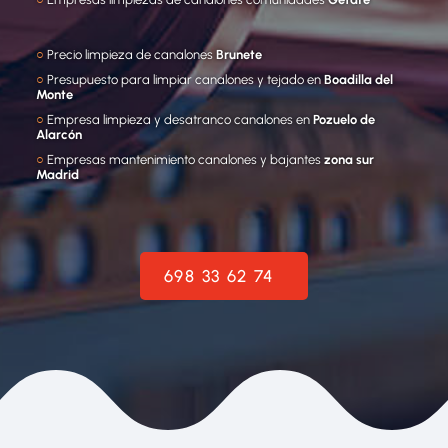
○
Precio limpieza de canalones
Brunete
○
Presupuesto para limpiar canalones y tejado en
Boadilla del
Monte
○
Empresa limpieza y desatranco canalones en
Pozuelo de
Alarcón
○
Empresas mantenimiento canalones y bajantes
zona sur
Madrid
698 33 62 74