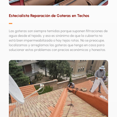
Estecialista Reparación de Goteras en Techos
▬
Las goteras son siempre temidas porque suponen filtraciones de
agua desde el tejado, y eso es sinónimo de que la cubierta no
está bien impermeabilizada o hay tejas rotas. No se preocupe,
localizamos y arreglamos las goteras que tenga en casa para
solucionar estos problemas con precios económicos y honestos.