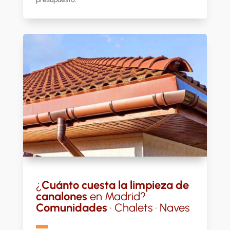
¿
Cuánto cuesta la limpieza de
canalones
en Madrid?
Comunidades
· Chalets · Naves
▬