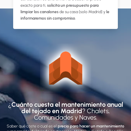
exacto para ti,
solicita un presupuesto para
limpiar los canalones
de su casa [solo Madrid] y
le
informaremos sin compromiso
.
¿
Cuánto cuesta el mantenimiento anual
del tejado en Madrid
? Chalets,
Comunidades y Naves.
Saber qué coste o cual es el
precio para hacer un mantenimiento