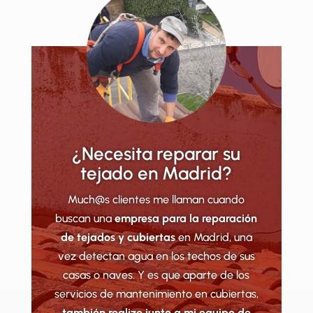
¿Necesita reparar su
tejado en Madrid?
Much@s clientes me llaman cuando
buscan una
empresa para la reparación
de tejados y cubiertas
en Madrid, una
vez detectan agua en los techos de sus
casas o naves. Y es que aparte de los
servicios de mantenimiento en cubiertas,
también realizo junto a mi equipo de