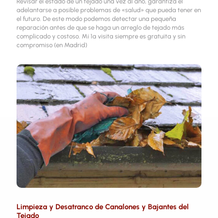
Revisar el estado de un tejado una vez al año, garantiza el
adelantarse a posible problemas de «salud» que pueda tener en
el futuro. De este modo podemos detectar una pequeña
reparación antes de que se haga un arreglo de tejado más
complicado y costoso. Mi 1ª visita siempre es gratuita y sin
compromiso (en Madrid)
Limpieza y Desatranco de Canalones y Bajantes del
Tejado