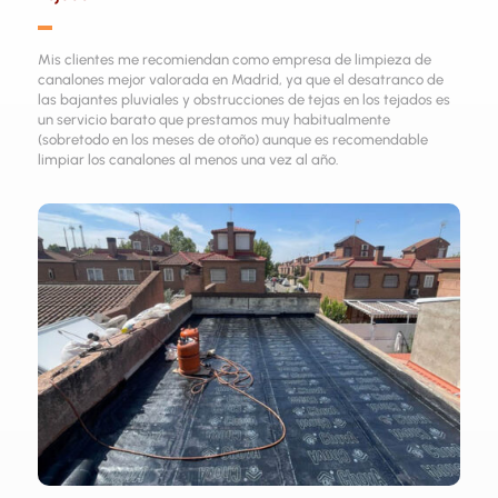
▬
Mis clientes me recomiendan como empresa de limpieza de
canalones mejor valorada en Madrid, ya que el desatranco de
las bajantes pluviales y obstrucciones de tejas en los tejados es
un servicio barato que prestamos muy habitualmente
(sobretodo en los meses de otoño) aunque es recomendable
limpiar los canalones al menos una vez al año.