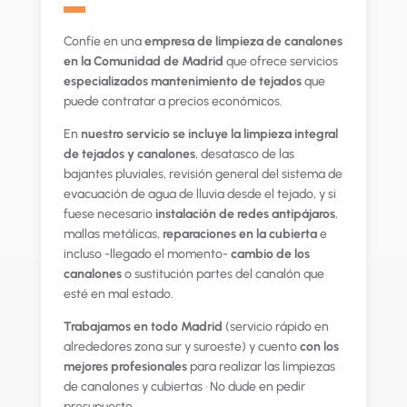
▬
Confíe en una
empresa de limpieza de canalones
en la Comunidad de Madrid
que ofrece servicios
especializados mantenimiento de tejados
que
puede contratar a precios económicos.
En
nuestro servicio se incluye la limpieza integral
de tejados y canalones
, desatasco de las
bajantes pluviales, revisión general del sistema de
evacuación de agua de lluvia desde el tejado, y si
fuese necesario
instalación de redes antipájaros
,
mallas metálicas,
reparaciones en la cubierta
e
incluso -llegado el momento-
cambio de los
canalones
o sustitución partes del canalón que
esté en mal estado.
Trabajamos en todo Madrid
(servicio rápido en
alrededores zona sur y suroeste) y cuento
con los
mejores profesionales
para realizar las limpiezas
de canalones y cubiertas · No dude en pedir
presupuesto.