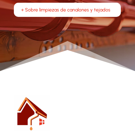
+ Sobre limpiezas de canalones y tejados