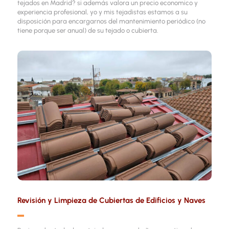
tejados en Madrid? si además valora un precio economico y
experiencia profesional, yo y mis tejadistas estamos a su
disposición para encargarnos del mantenimiento periódico (no
tiene porque ser anual) de su tejado o cubierta.
Revisión y Limpieza de Cubiertas de Edificios y Naves
▬