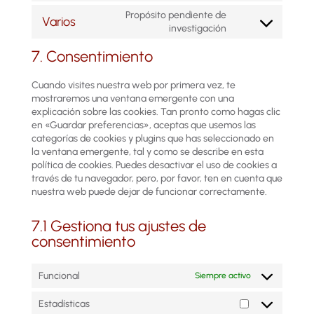
to
(elegant-
Propósito pendiente de
Varios
service
themes)
Consent
investigación
join.chat
to
7. Consentimiento
service
varios
Cuando visites nuestra web por primera vez, te
mostraremos una ventana emergente con una
explicación sobre las cookies. Tan pronto como hagas clic
en «Guardar preferencias», aceptas que usemos las
categorías de cookies y plugins que has seleccionado en
la ventana emergente, tal y como se describe en esta
política de cookies. Puedes desactivar el uso de cookies a
través de tu navegador, pero, por favor, ten en cuenta que
nuestra web puede dejar de funcionar correctamente.
7.1 Gestiona tus ajustes de
consentimiento
Funcional
Siempre activo
Estadísticas
Estadísticas