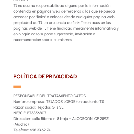
TJ no asume responsabilidad alguna por la información
contenida en páginas web de terceros a las que se pueda
acceder por “links” o enlaces desde cualquier página web
propiedad de TJ. La presencia de “links” o enlaces en las
páginas web de TJ tiene finalidad meramente informativa y
en ningún caso supone sugerencia, invitación o
recomendación sobre los mismos.
POLÍTICA DE PRIVACIDAD
▬
RESPONSABLE DEL TRATAMIENTO DATOS
Nombre empresa: TEJADOS JORGE (en adelante TJ)
Razón social: Tejados Gils SL
NIF/CIF: B75856807
Dirección: calle Ribota n. 8 bajo – ALCORCON, CP 28921
(Madrid)
Teléfono: 698 33 62 74