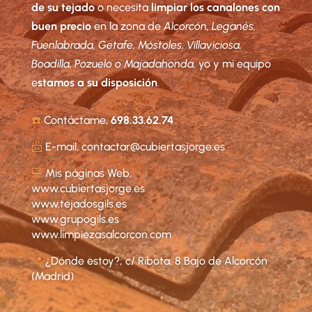
de su tejado
o necesita
limpiar los canalones con
buen precio
en la zona de
Alcorcón, Leganés,
Fuenlabrada, Getafe, Móstoles, Villaviciosa,
Boadilla, Pozuelo o Majadahonda,
yo y mi equipo
e
stamos a su disposición
.
☎️
Contáctame,
698.33.62.74
📨
E-mail,
contactar@cubiertasjorge.es
💻
Mis páginas Web,
www.cubiertasjorge.es
www.tejadosgils.es
www.grupogils.es
www.limpiezasalcorcon.com
📍
¿Dónde estoy?; c/ Ribota, 8 Bajo de Alcorcón
(Madrid)