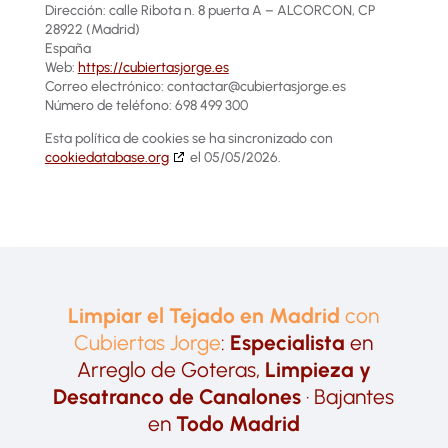
Dirección: calle Ribota n. 8 puerta A – ALCORCON, CP
28922 (Madrid)
España
Web:
https://cubiertasjorge.es
Correo electrónico:
contactar@
cubiertasjorge.es
Número de teléfono: 698 499 300
Esta política de cookies se ha sincronizado con
cookiedatabase.org
el 05/05/2026.
Limpiar el Tejado en Madrid
con
Cubiertas Jorge
:
Especialista
en
Arreglo de Goteras,
Limpieza y
Desatranco de Canalones
· Bajantes
en
Todo Madrid