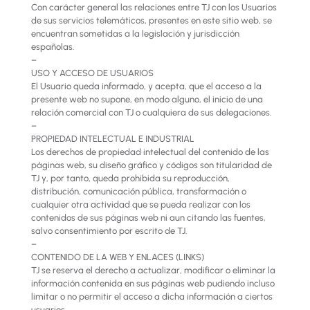
Con carácter general las relaciones entre TJ con los Usuarios
de sus servicios telemáticos, presentes en este sitio web, se
encuentran sometidas a la legislación y jurisdicción
españolas.
–
USO Y ACCESO DE USUARIOS
El Usuario queda informado, y acepta, que el acceso a la
presente web no supone, en modo alguno, el inicio de una
relación comercial con TJ o cualquiera de sus delegaciones.
–
PROPIEDAD INTELECTUAL E INDUSTRIAL
Los derechos de propiedad intelectual del contenido de las
páginas web, su diseño gráfico y códigos son titularidad de
TJ y, por tanto, queda prohibida su reproducción,
distribución, comunicación pública, transformación o
cualquier otra actividad que se pueda realizar con los
contenidos de sus páginas web ni aun citando las fuentes,
salvo consentimiento por escrito de TJ.
–
CONTENIDO DE LA WEB Y ENLACES (LINKS)
TJ se reserva el derecho a actualizar, modificar o eliminar la
información contenida en sus páginas web pudiendo incluso
limitar o no permitir el acceso a dicha información a ciertos
usuarios.